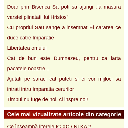
Doar prin Biserica Sa poti sa ajungi „la masura
varstei plinatatii lui Hristos”
Cu propriul Sau sange a insemnat El cararea ce
duce catre Imparatie
Libertatea omului
Cat de bun este Dumnezeu, pentru ca iarta
pacatele noastre...
Ajutati pe saraci cat puteti si ei vor mijloci sa
intrati intru Imparatia cerurilor
Timpul nu fuge de noi, ci inspre noi!
Cele mai vizualizate articole din categorie
Ce înseamnă literele IC XC / NI KA ?