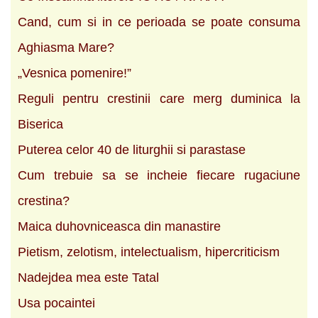
Cand, cum si in ce perioada se poate consuma
Aghiasma Mare?
„Vesnica pomenire!”
Reguli pentru crestinii care merg duminica la
Biserica
Puterea celor 40 de liturghii si parastase
Cum trebuie sa se incheie fiecare rugaciune
crestina?
Maica duhovniceasca din manastire
Pietism, zelotism, intelectualism, hipercriticism
Nadejdea mea este Tatal
Usa pocaintei