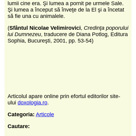
lumii cine era. Şi lumea a pornit pe urmele Sale.
Şi lumea a început să înveţe de la El şi a încetat
să fie una cu animalele.
(
Sfântul Nicolae Velimirovici
,
Credinţa poporului
lui Dumnezeu
, traducere de Diana Potlog, Editura
Sophia, Bucureşti, 2001, pp. 53-54)
Articolul apare online prin efortul editorilor site-
ului
doxologia.ro
.
Categoria:
Articole
Cautare: