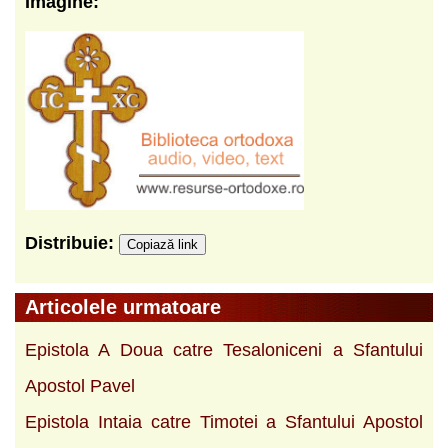
Imagine:
Distribuie:
Copiază link
Articolele urmatoare
Epistola A Doua catre Tesaloniceni a Sfantului
Apostol Pavel
Epistola Intaia catre Timotei a Sfantului Apostol