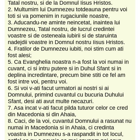
Tatal nostru, si de la Domnul Iisus Hristos.
2. Multumim lui Dumnezeu totdeauna pentru voi
toti si va pomenim in rugaciunile noastre,
3. Aducandu-ne aminte neincetat, inaintea lui
Dumnezeu, Tatal nostru, de lucrul credintei
voastre si de osteneala iubirii si de staruinta
nadejdii voastre in Domnul nostru Iisus Hristos.
4. Fratilor de Dumnezeu iubiti, noi stim cum ati
fost alesi;
5. Ca Evanghelia noastra n-a fost la voi numai in
cuvant, ci si intru putere si in Duhul Sfant si in
deplina incredintare, precum bine stiti ce fel am
fost intre voi, pentru voi.
6. Si voi v-ati facut urmatori ai nostri si ai
Domnului, primind cuvantul cu bucuria Duhului
Sfant, desi ati avut multe necazuri.
7. Asa incat v-ati facut pilda tuturor celor ce cred
din Macedonia si din Ahaia,
8. Caci, de la voi, cuvantul Domnului a rasunat nu
numai in Macedonia si in Ahaia, ci credinta
voastra in Dumnezeu s-a raspandit in tot locul,