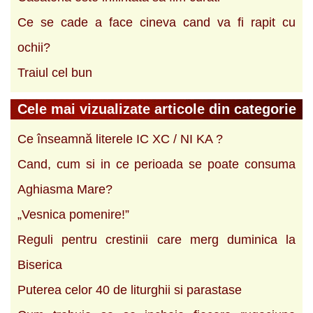
Ce se cade a face cineva cand va fi rapit cu
ochii?
Traiul cel bun
Cele mai vizualizate articole din categorie
Ce înseamnă literele IC XC / NI KA ?
Cand, cum si in ce perioada se poate consuma
Aghiasma Mare?
„Vesnica pomenire!”
Reguli pentru crestinii care merg duminica la
Biserica
Puterea celor 40 de liturghii si parastase