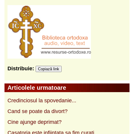
Distribuie:
Copiază link
Articolele urmatoare
Credinciosul la spovedanie...
Cand se poate da divort?
Cine ajunge deprimat?
Casatoria este infiintata sa fim curati