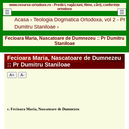
www.resurse-ortodoxe.ro - Predici, rugăciuni, filme, cărți, conferințe
ortodoxe
Acasa
›
Teologia Dogmatica Ortodoxa, vol 2 - Pr
Dumitru Staniloae
›
Fecioara Maria, Nascatoare de Dumnezeu :: Pr Dumitru
Staniloae
Fecioara Maria, Nascatoare de Dumnezeu
:: Pr Dumitru Staniloae
A+
A-
c. Fecioara Maria, Nascatoare de Dumnezeu