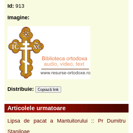
Id:
913
Imagine:
Distribuie:
Copiază link
Articolele urmatoare
Lipsa de pacat a Mantuitorului :: Pr Dumitru
Staniloae