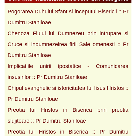
Pogorarea Duhului Sfant si inceputul Bisericii :: Pr
Dumitru Staniloae
Chenoza Fiului lui Dumnezeu prin intrupare si
Cruce si indumnezeirea firii Sale omenesti :: Pr
Dumitru Staniloae
Implicatiile unirii ipostatice - Comunicarea
insusirilor :: Pr Dumitru Staniloae
Chipul evanghelic si istoricitatea lui Iisus Hristos ::
Pr Dumitru Staniloae
Preotia lui Hristos in Biserica prin preotia
slujitoare :: Pr Dumitru Staniloae
Preotia lui Hristos in Biserica :: Pr Dumitru