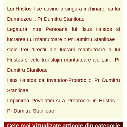
Lui Hristos I se cuvine o singura inchinare, ca lui
Dumnezeu :: Pr Dumitru Staniloae
Legatura intre Persoana lui Iisus Hristos si
lucrarea Lui mantuitoare :: Pr Dumitru Staniloae
Cele trei directii ale lucrarii mantuitoare a lui
Hristos si cele trei slujiri mantuitoare ale Lui :: Pr
Dumitru Staniloae
Iisus Hristos ca Invatator-Prooroc :: Pr Dumitru
Staniloae
Implinirea Revelatiei si a Proorociei in Hristos ::
Pr Dumitru Staniloae
Cele mai vizualizate articole din categorie