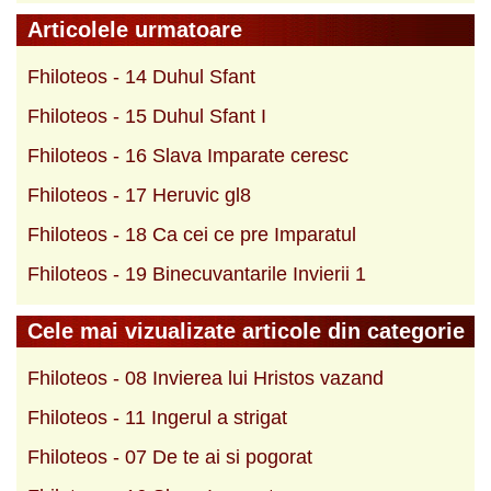
Articolele urmatoare
Fhiloteos - 14 Duhul Sfant
Fhiloteos - 15 Duhul Sfant I
Fhiloteos - 16 Slava Imparate ceresc
Fhiloteos - 17 Heruvic gl8
Fhiloteos - 18 Ca cei ce pre Imparatul
Fhiloteos - 19 Binecuvantarile Invierii 1
Cele mai vizualizate articole din categorie
Fhiloteos - 08 Invierea lui Hristos vazand
Fhiloteos - 11 Ingerul a strigat
Fhiloteos - 07 De te ai si pogorat