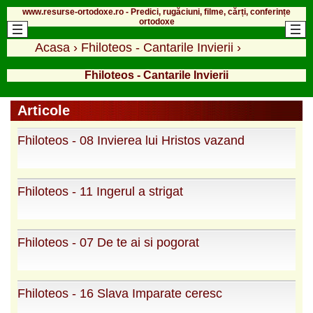
www.resurse-ortodoxe.ro - Predici, rugăciuni, filme, cărți, conferințe
ortodoxe
Acasa
›
Fhiloteos - Cantarile Invierii
›
Fhiloteos - Cantarile Invierii
Articole
Fhiloteos - 08 Invierea lui Hristos vazand
Fhiloteos - 11 Ingerul a strigat
Fhiloteos - 07 De te ai si pogorat
Fhiloteos - 16 Slava Imparate ceresc