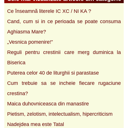
Ce înseamnă literele IC XC / NI KA ?
Cand, cum si in ce perioada se poate consuma
Aghiasma Mare?
„Vesnica pomenire!”
Reguli pentru crestinii care merg duminica la
Biserica
Puterea celor 40 de liturghii si parastase
Cum trebuie sa se incheie fiecare rugaciune
crestina?
Maica duhovniceasca din manastire
Pietism, zelotism, intelectualism, hipercriticism
Nadejdea mea este Tatal