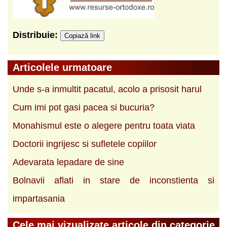
Distribuie:
Copiază link
Articolele urmatoare
Unde s-a inmultit pacatul, acolo a prisosit harul
Cum imi pot gasi pacea si bucuria?
Monahismul este o alegere pentru toata viata
Doctorii ingrijesc si sufletele copiilor
Adevarata lepadare de sine
Bolnavii aflati in stare de inconstienta si
impartasania
Cele mai vizualizate articole din categorie