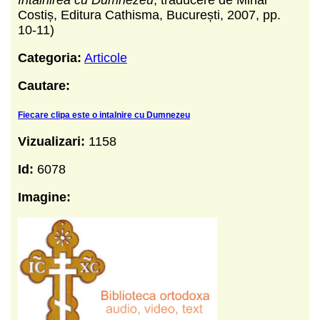
Costiș, Editura Cathisma, București, 2007, pp.
10-11)
Categoria:
Articole
Cautare:
Fiecare clipa este o intalnire cu Dumnezeu
Vizualizari:
1158
Id:
6078
Imagine: