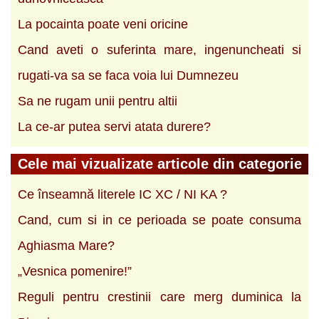
La pocainta poate veni oricine
Cand aveti o suferinta mare, ingenuncheati si
rugati-va sa se faca voia lui Dumnezeu
Sa ne rugam unii pentru altii
La ce-ar putea servi atata durere?
Cele mai vizualizate articole din categorie
Ce înseamnă literele IC XC / NI KA ?
Cand, cum si in ce perioada se poate consuma
Aghiasma Mare?
„Vesnica pomenire!”
Reguli pentru crestinii care merg duminica la