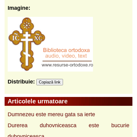
Imagine:
Distribuie:
Copiază link
Articolele urmatoare
Dumnezeu este mereu gata sa ierte
Durerea duhovniceasca este bucurie
duhovniceasca