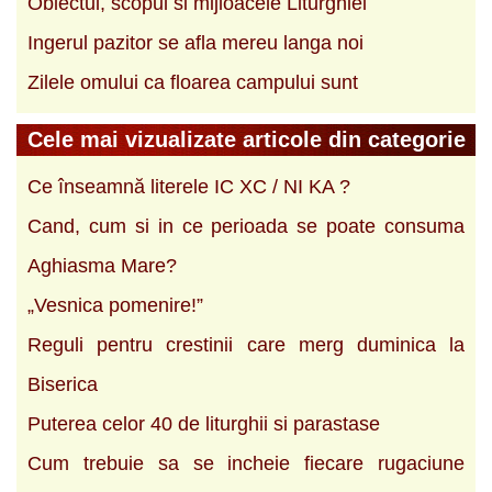
Obiectul, scopul si mijloacele Liturghiei
Ingerul pazitor se afla mereu langa noi
Zilele omului ca floarea campului sunt
Cele mai vizualizate articole din categorie
Ce înseamnă literele IC XC / NI KA ?
Cand, cum si in ce perioada se poate consuma
Aghiasma Mare?
„Vesnica pomenire!”
Reguli pentru crestinii care merg duminica la
Biserica
Puterea celor 40 de liturghii si parastase
Cum trebuie sa se incheie fiecare rugaciune