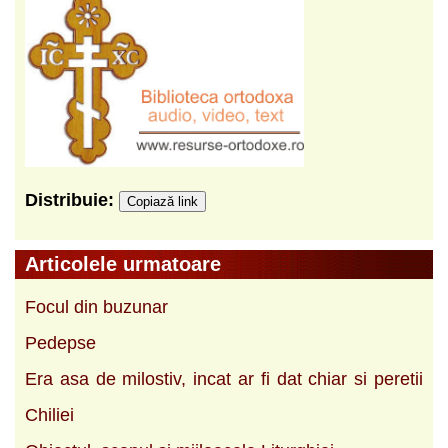
Distribuie:
Copiază link
Articolele urmatoare
Focul din buzunar
Pedepse
Era asa de milostiv, incat ar fi dat chiar si peretii
Chiliei