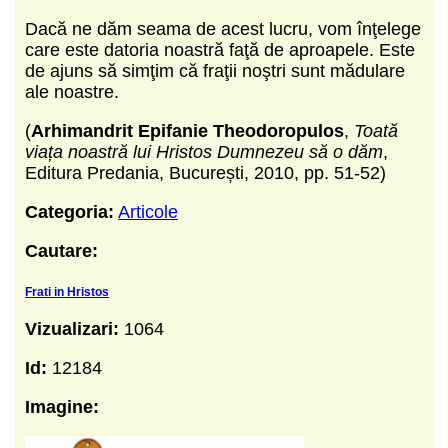
Dacă ne dăm seama de acest lucru, vom înţelege
care este datoria noastră faţă de aproapele. Este
de ajuns să simţim că fraţii noştri sunt mădulare
ale noastre.
(
Arhimandrit Epifanie
Theodoropulos
,
Toată
viața noastră lui Hristos Dumnezeu să o dăm
,
Editura Predania, București, 2010, pp. 51-52)
Categoria:
Articole
Cautare:
Frati in Hristos
Vizualizari:
1064
Id:
12184
Imagine: