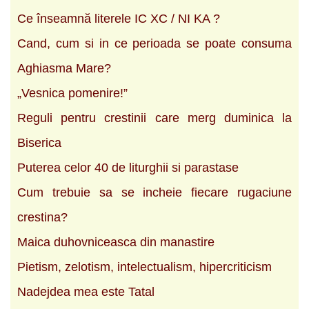
Ce înseamnă literele IC XC / NI KA ?
Cand, cum si in ce perioada se poate consuma
Aghiasma Mare?
„Vesnica pomenire!”
Reguli pentru crestinii care merg duminica la
Biserica
Puterea celor 40 de liturghii si parastase
Cum trebuie sa se incheie fiecare rugaciune
crestina?
Maica duhovniceasca din manastire
Pietism, zelotism, intelectualism, hipercriticism
Nadejdea mea este Tatal