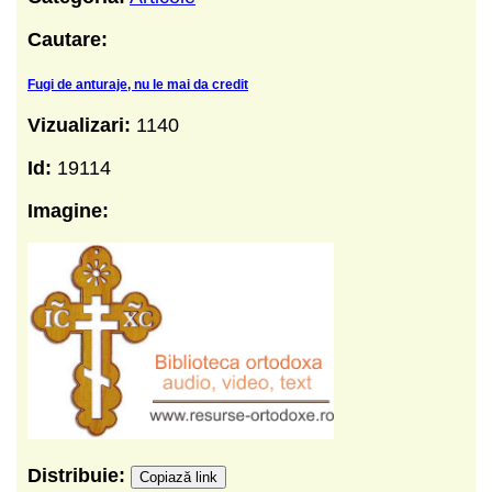
Cautare:
Fugi de anturaje, nu le mai da credit
Vizualizari:
1140
Id:
19114
Imagine:
Distribuie:
Copiază link