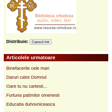
Distribuie:
Copiază link
Articolele urmatoare
Binefacerile cele mari
Daruri catre Domnul
Oare tu nu cartesti...
Furtuna patimilor omenesti
Educatia duhovniceasca