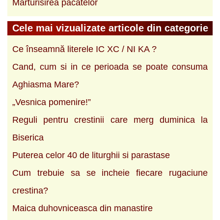
Marturisirea pacatelor
Cele mai vizualizate articole din categorie
Ce înseamnă literele IC XC / NI KA ?
Cand, cum si in ce perioada se poate consuma
Aghiasma Mare?
„Vesnica pomenire!”
Reguli pentru crestinii care merg duminica la
Biserica
Puterea celor 40 de liturghii si parastase
Cum trebuie sa se incheie fiecare rugaciune
crestina?
Maica duhovniceasca din manastire