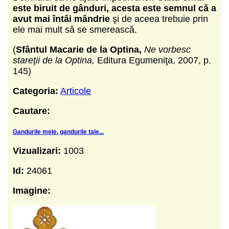
este biruit de gânduri, acesta este semnul că a
avut mai întâi mândrie
şi de aceea trebuie prin
ele mai mult să se smerească.
(
Sfântul Macarie de la Optina,
Ne vorbesc
stareţii de la Optina,
Editura Egumeniţa, 2007, p.
145)
Categoria:
Articole
Cautare:
Gandurile mele, gandurile tale...
Vizualizari:
1003
Id:
24061
Imagine: