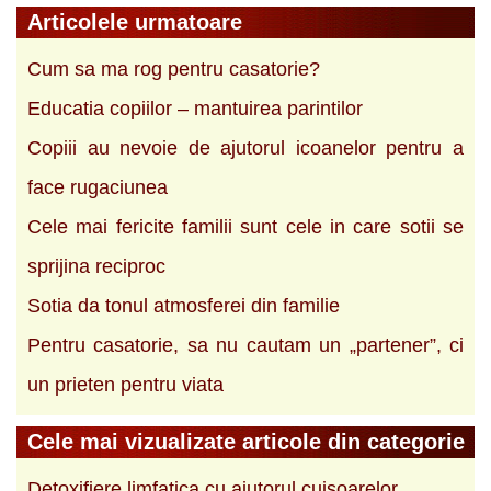
Articolele urmatoare
Cum sa ma rog pentru casatorie?
Educatia copiilor ‒ mantuirea parintilor
Copiii au nevoie de ajutorul icoanelor pentru a
face rugaciunea
Cele mai fericite familii sunt cele in care sotii se
sprijina reciproc
Sotia da tonul atmosferei din familie
Pentru casatorie, sa nu cautam un „partener”, ci
un prieten pentru viata
Cele mai vizualizate articole din categorie
Detoxifiere limfatica cu ajutorul cuisoarelor