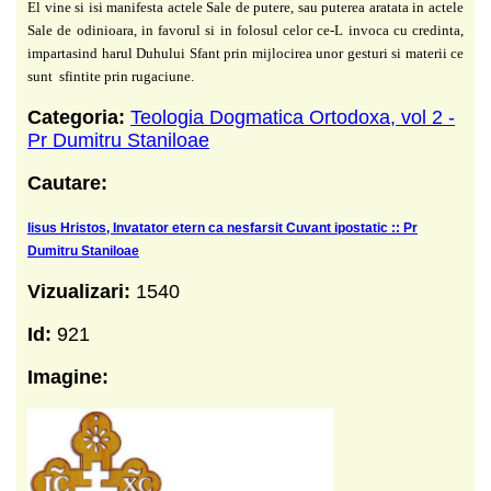
El vine si isi manifesta actele Sale de putere, sau
puterea aratata in actele
Sale de odinioara, in favorul si in folosul celor ce-L invoca cu
credinta,
impartasind harul Duhului Sfant prin mijlocirea unor gesturi si materii ce
sunt
sfintite prin rugaciune.
Categoria:
Teologia Dogmatica Ortodoxa, vol 2 -
Pr Dumitru Staniloae
Cautare:
Iisus Hristos, Invatator etern ca nesfarsit Cuvant ipostatic :: Pr
Dumitru Staniloae
Vizualizari:
1540
Id:
921
Imagine: