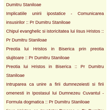
Dumitru Staniloae
Implicatiile unirii ipostatice - Comunicarea
insusirilor :: Pr Dumitru Staniloae
Chipul evanghelic si istoricitatea lui Iisus Hristos ::
Pr Dumitru Staniloae
Preotia lui Hristos in Biserica prin preotia
slujitoare :: Pr Dumitru Staniloae
Preotia lui Hristos in Biserica :: Pr Dumitru
Staniloae
Intruparea ca unire a firii dumnezeiesti si firii
omenesti in Ipostasul lui Dumnezeu Cuvantul -
Formula dogmatica :: Pr Dumitru Staniloae