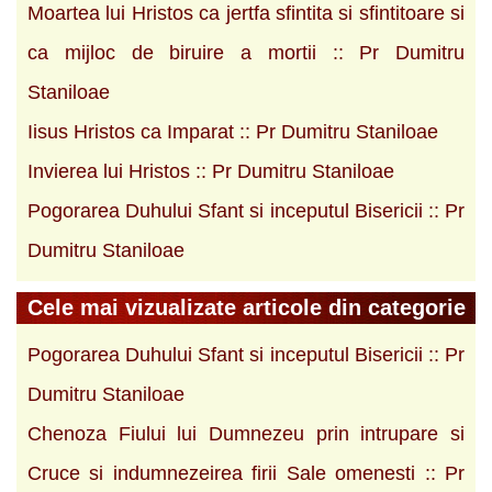
Moartea lui Hristos ca jertfa sfintita si sfintitoare si
ca mijloc de biruire a mortii :: Pr Dumitru
Staniloae
Iisus Hristos ca Imparat :: Pr Dumitru Staniloae
Invierea lui Hristos :: Pr Dumitru Staniloae
Pogorarea Duhului Sfant si inceputul Bisericii :: Pr
Dumitru Staniloae
Cele mai vizualizate articole din categorie
Pogorarea Duhului Sfant si inceputul Bisericii :: Pr
Dumitru Staniloae
Chenoza Fiului lui Dumnezeu prin intrupare si
Cruce si indumnezeirea firii Sale omenesti :: Pr