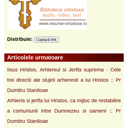
Distribuie:
Copiază link
Articolele urmatoare
Iisus Hristos, Arhiereul si Jertfa suprema - Cele
trei directii ale slujirii arhieresti a lui Hristos :: Pr
Dumitru Staniloae
Arhieria si jertfa lui Hristos, ca mijloc de restabilire
a comuniunii intre Dumnezeu si oameni :: Pr
Dumitru Staniloae