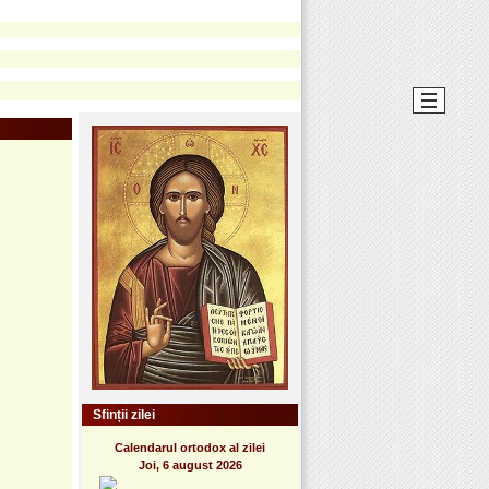
Sfinții zilei
Calendarul ortodox al zilei
Joi, 6 august 2026