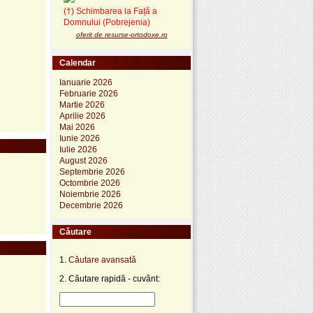
(†) Schimbarea la Față a
Domnului (Pobrejenia)
oferit de resurse-ortodoxe.ro
Calendar
Ianuarie 2026
Februarie 2026
Martie 2026
Aprilie 2026
Mai 2026
Iunie 2026
Iulie 2026
August 2026
Septembrie 2026
Octombrie 2026
Noiembrie 2026
Decembrie 2026
Căutare
1.
Căutare avansată
2. Căutare rapidă - cuvânt: