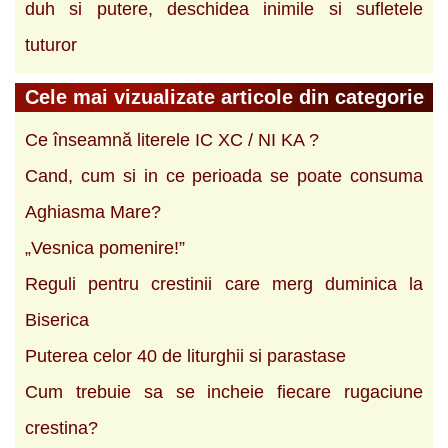
duh si putere, deschidea inimile si sufletele
tuturor
Cele mai vizualizate articole din categorie
Ce înseamnă literele IC XC / NI KA ?
Cand, cum si in ce perioada se poate consuma
Aghiasma Mare?
„Vesnica pomenire!”
Reguli pentru crestinii care merg duminica la
Biserica
Puterea celor 40 de liturghii si parastase
Cum trebuie sa se incheie fiecare rugaciune
crestina?