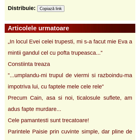
Distribuie:
Copiază link
Articolele urmatoare
„In locul Evei celei trupesti, mi s-a facut mie Eva a
mintii gandul cel cu pofta trupeasca...”
Constiinta treaza
”...umplandu-mi trupul de viermi si razboindu-ma
impotriva lui, cu faptele mele cele rele”
Precum Cain, asa si noi, ticalosule suflete, am
adus fapte murdare...
Cele pamantesti sunt trecatoare!
Parintele Paisie prin cuvinte simple, dar pline de