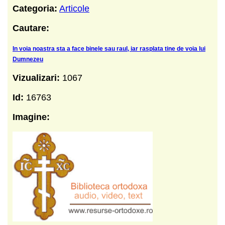
Categoria:
Articole
Cautare:
In voia noastra sta a face binele sau raul, iar rasplata tine de voia lui
Dumnezeu
Vizualizari:
1067
Id:
16763
Imagine: