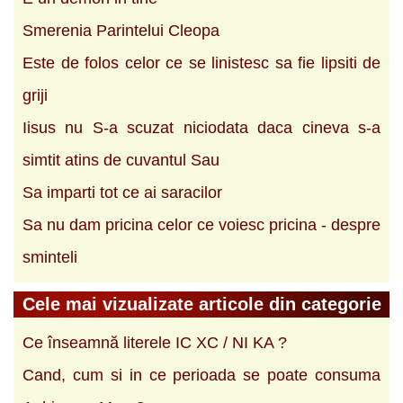
Smerenia Parintelui Cleopa
Este de folos celor ce se linistesc sa fie lipsiti de
griji
Iisus nu S-a scuzat niciodata daca cineva s-a
simtit atins de cuvantul Sau
Sa imparti tot ce ai saracilor
Sa nu dam pricina celor ce voiesc pricina - despre
sminteli
Cele mai vizualizate articole din categorie
Ce înseamnă literele IC XC / NI KA ?
Cand, cum si in ce perioada se poate consuma