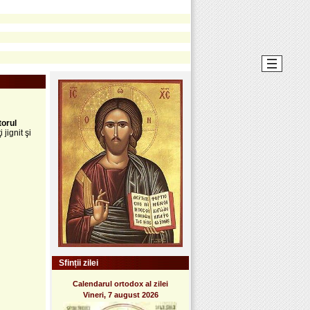
orul
jignit şi
Sfinții zilei
Calendarul ortodox al zilei
Vineri, 7 august 2026