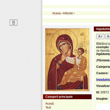
Acasa
›
Articole
›
Ingaduint
A+
A
Bătrânul p
exemplu:
va riposta
îngăduinţ
(
Părintele
Categoria
Cautare:
Ingaduint
Vizualizar
Id:
20972
Categorii principale
Imagine:
Acasă
Text