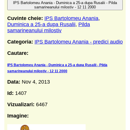
IPS Bartolomeu Anania - Duminica a 25-a dupa Rusalii - Pilda
samarineanului milostiv - 12 11 2000
Cuvinte cheie:
IPS Bartolomeu Anania
,
Duminica a 25-a dupa Rusalii
,
Pilda
samarineanului milostiv
Categoria:
IPS Bartolomeu Anania - predici audio
Cautare:
IPS Bartolomeu Anania - Duminica a 25-a dupa Rusalii - Pilda
samarineanului milostiv - 12 11 2000
Data:
Nov 4, 2013
Id:
1407
Vizualizari:
6467
Imagine: