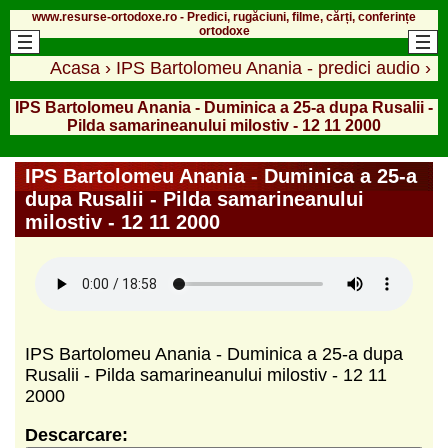
www.resurse-ortodoxe.ro - Predici, rugăciuni, filme, cărți, conferințe
ortodoxe
Acasa
›
IPS Bartolomeu Anania - predici audio
›
IPS Bartolomeu Anania - Duminica a 25-a dupa Rusalii -
Pilda samarineanului milostiv - 12 11 2000
IPS Bartolomeu Anania - Duminica a 25-a
dupa Rusalii - Pilda samarineanului
milostiv - 12 11 2000
IPS Bartolomeu Anania - Duminica a 25-a dupa
Rusalii - Pilda samarineanului milostiv - 12 11
2000
Descarcare: