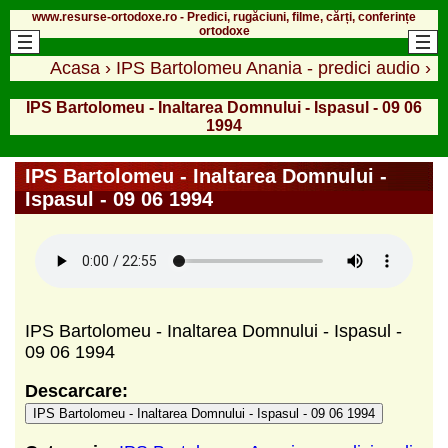
www.resurse-ortodoxe.ro - Predici, rugăciuni, filme, cărți, conferințe
ortodoxe
Acasa
›
IPS Bartolomeu Anania - predici audio
›
IPS Bartolomeu - Inaltarea Domnului - Ispasul - 09 06
1994
IPS Bartolomeu - Inaltarea Domnului -
Ispasul - 09 06 1994
IPS Bartolomeu - Inaltarea Domnului - Ispasul -
09 06 1994
Descarcare:
IPS Bartolomeu - Inaltarea Domnului - Ispasul - 09 06 1994