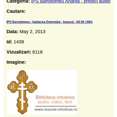
Categoria:
IPS Bartolomeu Anania - predici audio
Cautare:
IPS Bartolomeu - Inaltarea Domnului - Ispasul - 09 06 1994
Data:
May 2, 2013
Id:
1438
Vizualizari:
6118
Imagine: