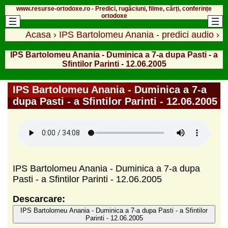
www.resurse-ortodoxe.ro - Predici, rugăciuni, filme, cărți, conferințe
ortodoxe
Acasa
›
IPS Bartolomeu Anania - predici audio
›
IPS Bartolomeu Anania - Duminica a 7-a dupa Pasti - a
Sfintilor Parinti - 12.06.2005
IPS Bartolomeu Anania - Duminica a 7-a
dupa Pasti - a Sfintilor Parinti - 12.06.2005
IPS Bartolomeu Anania - Duminica a 7-a dupa
Pasti - a Sfintilor Parinti - 12.06.2005
Descarcare:
IPS Bartolomeu Anania - Duminica a 7-a dupa Pasti - a Sfintilor
Parinti - 12.06.2005