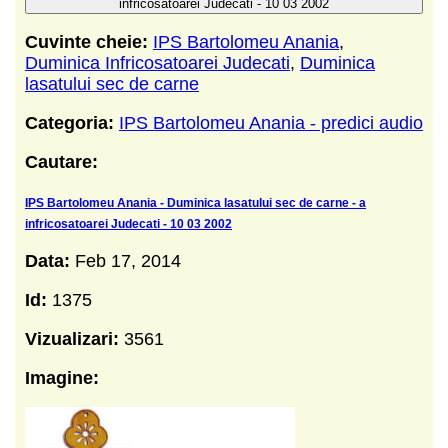
infricosatoarei Judecati - 10 03 2002
Cuvinte cheie:
IPS Bartolomeu Anania
,
Duminica Infricosatoarei Judecati
,
Duminica
lasatului sec de carne
Categoria:
IPS Bartolomeu Anania - predici audio
Cautare:
IPS Bartolomeu Anania - Duminica lasatului sec de carne - a
infricosatoarei Judecati - 10 03 2002
Data:
Feb 17, 2014
Id:
1375
Vizualizari:
3561
Imagine: