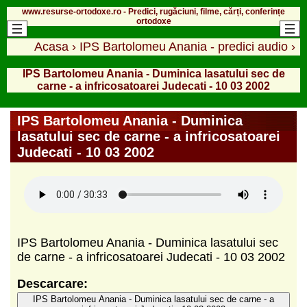
www.resurse-ortodoxe.ro - Predici, rugăciuni, filme, cărți, conferințe
ortodoxe
Acasa
›
IPS Bartolomeu Anania - predici audio
›
IPS Bartolomeu Anania - Duminica lasatului sec de
carne - a infricosatoarei Judecati - 10 03 2002
IPS Bartolomeu Anania - Duminica
lasatului sec de carne - a infricosatoarei
Judecati - 10 03 2002
IPS Bartolomeu Anania - Duminica lasatului sec
de carne - a infricosatoarei Judecati - 10 03 2002
Descarcare:
IPS Bartolomeu Anania - Duminica lasatului sec de carne - a