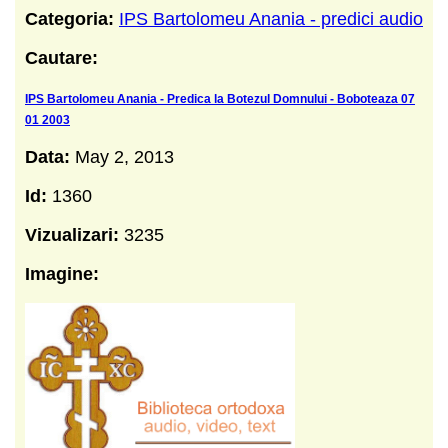
Categoria:
IPS Bartolomeu Anania - predici audio
Cautare:
IPS Bartolomeu Anania - Predica la Botezul Domnului - Boboteaza 07
01 2003
Data:
May 2, 2013
Id:
1360
Vizualizari:
3235
Imagine: