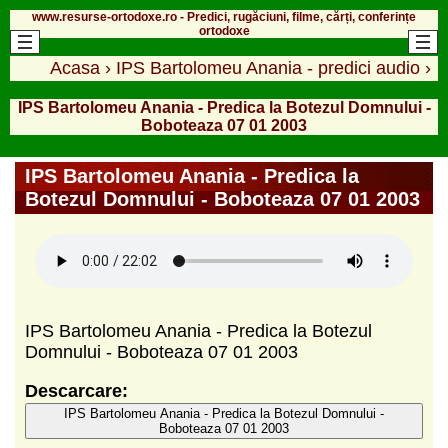
www.resurse-ortodoxe.ro - Predici, rugăciuni, filme, cărți, conferințe
ortodoxe
Acasa
›
IPS Bartolomeu Anania - predici audio
›
IPS Bartolomeu Anania - Predica la Botezul Domnului -
Boboteaza 07 01 2003
IPS Bartolomeu Anania - Predica la
Botezul Domnului - Boboteaza 07 01 2003
IPS Bartolomeu Anania - Predica la Botezul
Domnului - Boboteaza 07 01 2003
Descarcare:
IPS Bartolomeu Anania - Predica la Botezul Domnului -
Boboteaza 07 01 2003