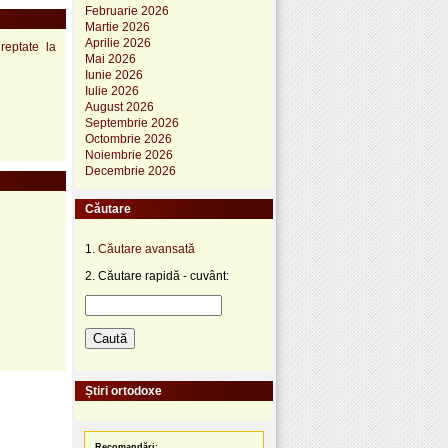
Februarie 2026
Martie 2026
Aprilie 2026
reptate la
Mai 2026
Iunie 2026
Iulie 2026
August 2026
Septembrie 2026
Octombrie 2026
Noiembrie 2026
Decembrie 2026
Căutare
1.
Căutare avansată
2. Căutare rapidă - cuvânt:
Știri ortodoxe
Recomandări: