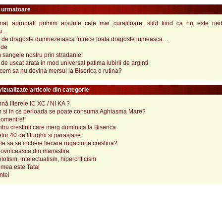
e urmatoare
mai apropiati primim arsurile cele mai curatitoare, stiut fiind ca nu este ned
...
a de dragoste dumnezeiasca intrece toata dragoste lumeasca…
ede
sangele nostru prin stradanie!
de uscat arata in mod universal patima iubirii de arginti
em sa nu devina mersul la Biserica o rutina?
izualizate articole din categorie
ă literele IC XC / NI KA ?
 si in ce perioada se poate consuma Aghiasma Mare?
pomenire!”
tru crestinii care merg duminica la Biserica
lor 40 de liturghii si parastase
e sa se incheie fiecare rugaciune crestina?
ovniceasca din manastire
elotism, intelectualism, hipercriticism
mea este Tatal
ntei