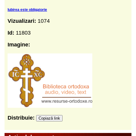
Iubirea este obligatorie
Vizualizari:
1074
Id:
11803
Imagine:
Distribuie:
Copiază link