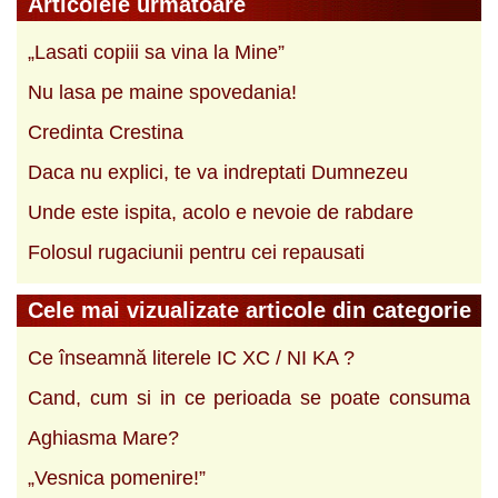
Articolele urmatoare
„Lasati copiii sa vina la Mine”
Nu lasa pe maine spovedania!
Credinta Crestina
Daca nu explici, te va indreptati Dumnezeu
Unde este ispita, acolo e nevoie de rabdare
Folosul rugaciunii pentru cei repausati
Cele mai vizualizate articole din categorie
Ce înseamnă literele IC XC / NI KA ?
Cand, cum si in ce perioada se poate consuma
Aghiasma Mare?
„Vesnica pomenire!”