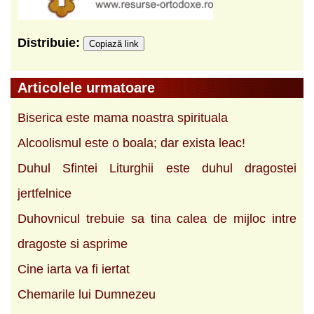
Distribuie:
Copiază link
Articolele urmatoare
Biserica este mama noastra spirituala
Alcoolismul este o boala; dar exista leac!
Duhul Sfintei Liturghii este duhul dragostei
jertfelnice
Duhovnicul trebuie sa tina calea de mijloc intre
dragoste si asprime
Cine iarta va fi iertat
Chemarile lui Dumnezeu