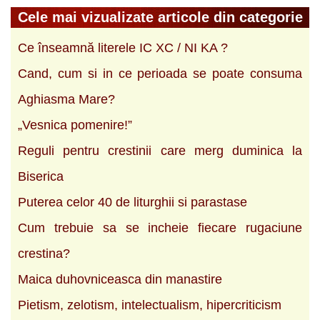
Cele mai vizualizate articole din categorie
Ce înseamnă literele IC XC / NI KA ?
Cand, cum si in ce perioada se poate consuma
Aghiasma Mare?
„Vesnica pomenire!”
Reguli pentru crestinii care merg duminica la
Biserica
Puterea celor 40 de liturghii si parastase
Cum trebuie sa se incheie fiecare rugaciune
crestina?
Maica duhovniceasca din manastire
Pietism, zelotism, intelectualism, hipercriticism