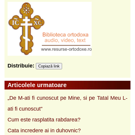
Distribuie:
Copiază link
Articolele urmatoare
„De M-ati fi cunoscut pe Mine, si pe Tatal Meu L-
ati fi cunoscut”
Cum este rasplatita rabdarea?
Cata incredere ai in duhovnic?