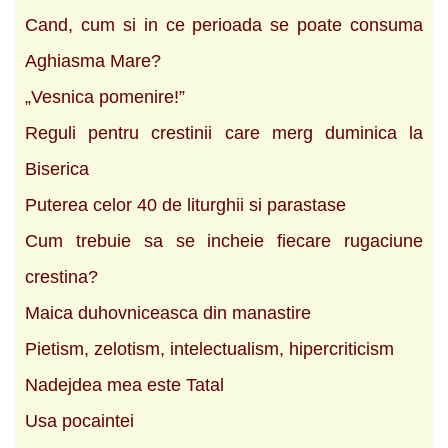
Cand, cum si in ce perioada se poate consuma
Aghiasma Mare?
„Vesnica pomenire!”
Reguli pentru crestinii care merg duminica la
Biserica
Puterea celor 40 de liturghii si parastase
Cum trebuie sa se incheie fiecare rugaciune
crestina?
Maica duhovniceasca din manastire
Pietism, zelotism, intelectualism, hipercriticism
Nadejdea mea este Tatal
Usa pocaintei