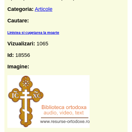
Categoria:
Articole
Cautare:
Linistea si cugetarea la moarte
Vizualizari:
1065
Id:
18556
Imagine: