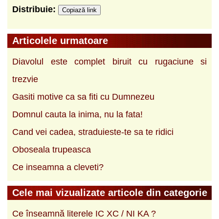
Distribuie:
Copiază link
Articolele urmatoare
Diavolul este complet biruit cu rugaciune si
trezvie
Gasiti motive ca sa fiti cu Dumnezeu
Domnul cauta la inima, nu la fata!
Cand vei cadea, straduieste-te sa te ridici
Oboseala trupeasca
Ce inseamna a cleveti?
Cele mai vizualizate articole din categorie
Ce înseamnă literele IC XC / NI KA ?