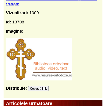
aproapele
Vizualizari:
1009
Id:
13708
Imagine:
Distribuie:
Copiază link
Articolele urmatoare