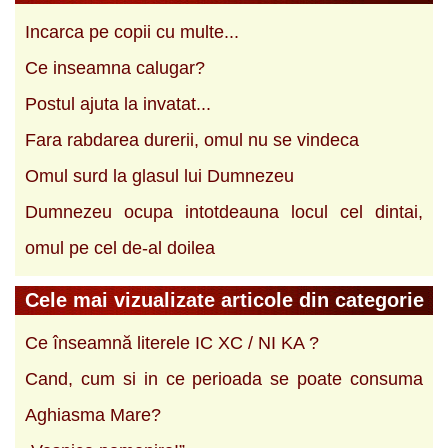
Incarca pe copii cu multe...
Ce inseamna calugar?
Postul ajuta la invatat...
Fara rabdarea durerii, omul nu se vindeca
Omul surd la glasul lui Dumnezeu
Dumnezeu ocupa intotdeauna locul cel dintai,
omul pe cel de-al doilea
Cele mai vizualizate articole din categorie
Ce înseamnă literele IC XC / NI KA ?
Cand, cum si in ce perioada se poate consuma
Aghiasma Mare?