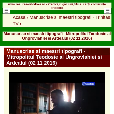
www.resurse-ortodoxe.ro - Predici, rugăciuni, filme, cărți, conferințe
ortodoxe
Acasa
›
Manuscrise si maestri tipografi - Trinitas
TV
›
Manuscrise si maestri tipografi - Mitropolitul Teodosie al
Ungrovlahiei si Ardealul (02 11 2016)
Manuscrise si maestri tipografi -
Mitropolitul Teodosie al Ungrovlahiei si
Ardealul (02 11 2016)