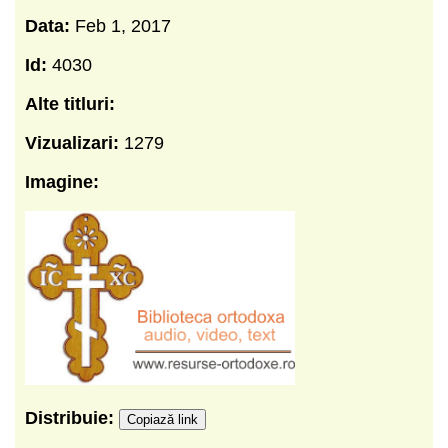
Data:
Feb 1, 2017
Id:
4030
Alte titluri:
Vizualizari:
1279
Imagine:
Distribuie:
Copiază link