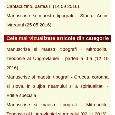
Cantacuzino, partea II (14 09 2016)
Manuscrise si maestri tipografi - Sfantul Antim
Ivireanul (25 05 2016)
Cele mai vizualizate articole din categorie
Manuscrise si maestri tipografi - Mitropolitul
Teodosie al Ungrovlahiei - partea a II-a (12 10
2016)
Manuscrise si maestri tipografi - Crucea, coroana
si slova, in slujba neamului si a spiritualitatii -
Editie speciala
Manuscrise si maestri tipografi - Mitropolitul
Teodosie al Ungrovlahiei si Ardealul (02 11 2016)