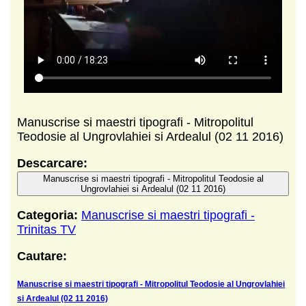
Manuscrise si maestri tipografi - Mitropolitul
Teodosie al Ungrovlahiei si Ardealul (02 11 2016)
Descarcare:
Manuscrise si maestri tipografi - Mitropolitul Teodosie al
Ungrovlahiei si Ardealul (02 11 2016)
Categoria:
Manuscrise si maestri tipografi -
Trinitas TV
Cautare:
Manuscrise si maestri tipografi - Mitropolitul Teodosie al Ungrovlahiei
si Ardealul (02 11 2016)