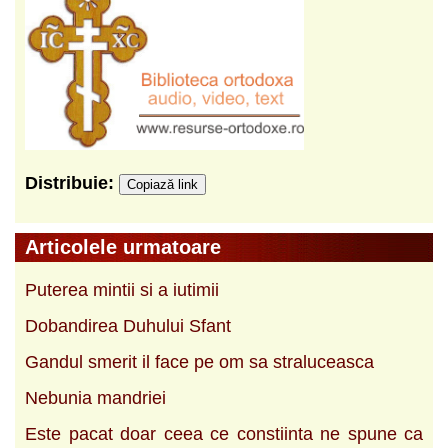
Distribuie:
Copiază link
Articolele urmatoare
Puterea mintii si a iutimii
Dobandirea Duhului Sfant
Gandul smerit il face pe om sa straluceasca
Nebunia mandriei
Este pacat doar ceea ce constiinta ne spune ca