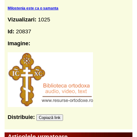
Milostenia este ca o samanta
Vizualizari:
1025
Id:
20837
Imagine:
Distribuie:
Copiază link
Articolele urmatoare