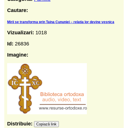
Cautare:
Mirii se transforma prin Taina Cununiei – relatia lor devine vesnica
Vizualizari:
1018
Id:
26836
Imagine:
Distribuie:
Copiază link