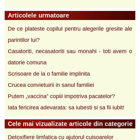
Articolele urmatoare
De ce plateste copilul pentru alegerile gresite ale
parintilor lui?
Casatoriti, necasatoriti sau monahi - toti avem o
datorie comuna
Scrisoare de la o familie implinita
Crucea convietuirii in sanul familiei
Putem „vaccina” copiii impotriva pacatelor?
Iata fericirea adevarata: sa iubesti si sa fii iubit!
Cele mai vizualizate articole din categorie
Detoxifiere limfatica cu ajutorul cuisoarelor