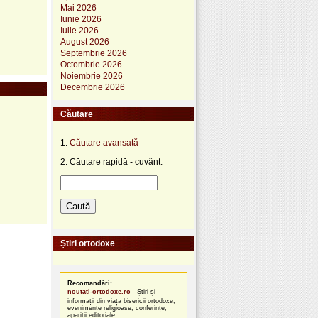
Mai 2026
Iunie 2026
Iulie 2026
August 2026
Septembrie 2026
Octombrie 2026
Noiembrie 2026
Decembrie 2026
Căutare
1.
Căutare avansată
2. Căutare rapidă - cuvânt:
Știri ortodoxe
Recomandări:
noutati-ortodoxe.ro
- Știri și
informații din viața bisericii ortodoxe,
evenimente religioase, conferințe,
apariții editoriale.