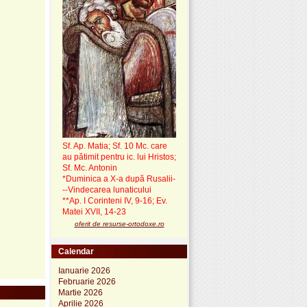
Sf. Ap. Matia; Sf. 10 Mc. care
au pătimit pentru ic. lui Hristos;
Sf. Mc. Antonin
*Duminica a X-a după Rusalii-
--Vindecarea lunaticului
**Ap. I Corinteni IV, 9-16; Ev.
Matei XVII, 14-23
oferit de resurse-ortodoxe.ro
Calendar
Ianuarie 2026
Februarie 2026
Martie 2026
Aprilie 2026