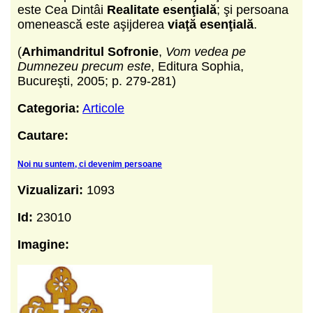
este Cea Dintâi
Realitate esenţială
; şi persoana
omenească este aşijderea
viaţă esenţială
.
(
Arhimandritul Sofronie
,
Vom vedea pe
Dumnezeu precum este
, Editura Sophia,
Bucureşti, 2005; p. 279-281)
Categoria:
Articole
Cautare:
Noi nu suntem, ci devenim persoane
Vizualizari:
1093
Id:
23010
Imagine: