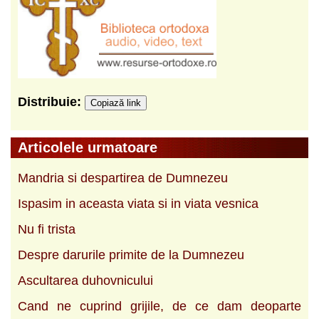
Distribuie:
Copiază link
Articolele urmatoare
Mandria si despartirea de Dumnezeu
Ispasim in aceasta viata si in viata vesnica
Nu fi trista
Despre darurile primite de la Dumnezeu
Ascultarea duhovnicului
Cand ne cuprind grijile, de ce dam deoparte