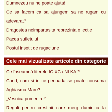
Dumnezeu nu ne poate ajuta!
Ce sa facem ca sa ajungem sa ne rugam cu
adevarat?
Dragostea neimpartasita reprezinta o lectie
Pacea sufletului
Postul insotit de rugaciune
Cele mai vizualizate articole din categorie
Ce înseamnă literele IC XC / NI KA ?
Cand, cum si in ce perioada se poate consuma
Aghiasma Mare?
„Vesnica pomenire!”
Reguli pentru crestinii care merg duminica la