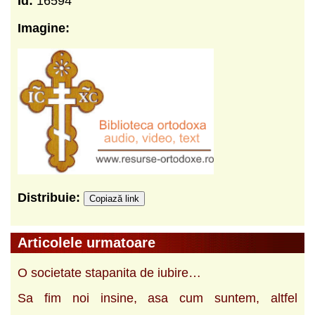
Id:
16594
Imagine:
Distribuie:
Copiază link
Articolele urmatoare
O societate stapanita de iubire…
Sa fim noi insine, asa cum suntem, altfel