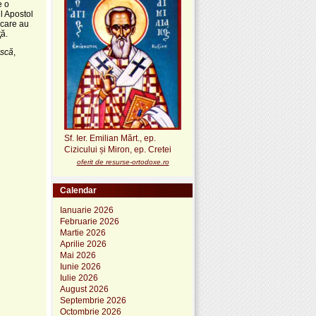
e o
ul Apostol
i care au
ţă.
ască
,
Sf. Ier. Emilian Mărt., ep.
Cizicului și Miron, ep. Cretei
oferit de resurse-ortodoxe.ro
Calendar
Ianuarie 2026
Februarie 2026
Martie 2026
Aprilie 2026
Mai 2026
Iunie 2026
Iulie 2026
August 2026
Septembrie 2026
Octombrie 2026