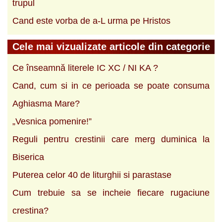
trupul
Cand este vorba de a-L urma pe Hristos
Cele mai vizualizate articole din categorie
Ce înseamnă literele IC XC / NI KA ?
Cand, cum si in ce perioada se poate consuma
Aghiasma Mare?
„Vesnica pomenire!”
Reguli pentru crestinii care merg duminica la
Biserica
Puterea celor 40 de liturghii si parastase
Cum trebuie sa se incheie fiecare rugaciune
crestina?