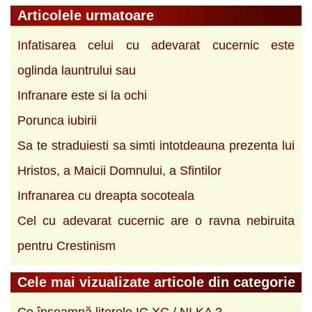
Articolele urmatoare
Infatisarea celui cu adevarat cucernic este
oglinda launtrului sau
Infranare este si la ochi
Porunca iubirii
Sa te straduiesti sa simti intotdeauna prezenta lui
Hristos, a Maicii Domnului, a Sfintilor
Infranarea cu dreapta socoteala
Cel cu adevarat cucernic are o ravna nebiruita
pentru Crestinism
Cele mai vizualizate articole din categorie
Ce înseamnă literele IC XC / NI KA ?