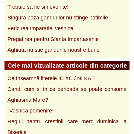
Trebuie sa fie si nevointe!
Singura paza gandurilor nu stinge patimile
Fericirea Imparatiei vesnice
Pregatirea pentru Sfanta Impartasanie
Aghiuta nu stie gandurile noastre bune
Cele mai vizualizate articole din categorie
Ce înseamnă literele IC XC / NI KA ?
Cand, cum si in ce perioada se poate consuma
Aghiasma Mare?
„Vesnica pomenire!”
Reguli pentru crestinii care merg duminica la
Biserica