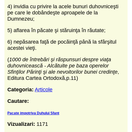
4) invidia cu privire la acele bunuri duhovniceşti
pe care le dobândeşte aproapele de la
Dumnezeu;
5) aflarea în păcate şi stăruinţa în răutate;
6) nepăsarea faţă de pocăinţă până la sfârşitul
acestei vieţi.
(
1000 de întrebări şi răspunsuri despre viaţa
duhovnicească -
Alcătuite pe baza operelor
Sfinţilor Părinţi şi ale nevoitorilor bunei credinţe
,
Editura Cartea Ortodoxă,p.11)
Categoria:
Articole
Cautare:
Pacate impotriva Duhului Sfant
Vizualizari:
1171