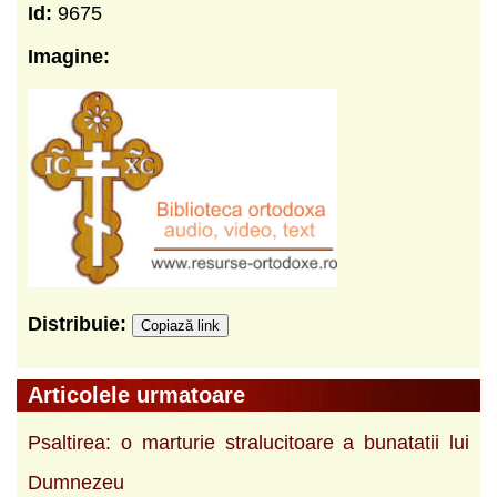
Id:
9675
Imagine:
Distribuie:
Copiază link
Articolele urmatoare
Psaltirea: o marturie stralucitoare a bunatatii lui
Dumnezeu