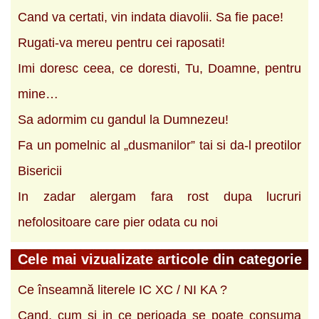
Cand va certati, vin indata diavolii. Sa fie pace!
Rugati-va mereu pentru cei raposati!
Imi doresc ceea, ce doresti, Tu, Doamne, pentru
mine…
Sa adormim cu gandul la Dumnezeu!
Fa un pomelnic al „dusmanilor” tai si da-l preotilor
Bisericii
In zadar alergam fara rost dupa lucruri
nefolositoare care pier odata cu noi
Cele mai vizualizate articole din categorie
Ce înseamnă literele IC XC / NI KA ?
Cand, cum si in ce perioada se poate consuma