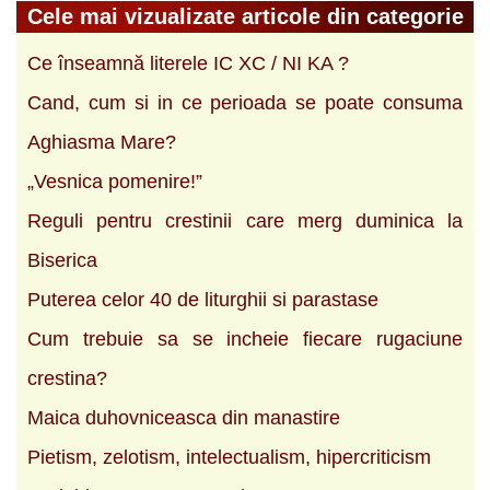
Cele mai vizualizate articole din categorie
Ce înseamnă literele IC XC / NI KA ?
Cand, cum si in ce perioada se poate consuma
Aghiasma Mare?
„Vesnica pomenire!”
Reguli pentru crestinii care merg duminica la
Biserica
Puterea celor 40 de liturghii si parastase
Cum trebuie sa se incheie fiecare rugaciune
crestina?
Maica duhovniceasca din manastire
Pietism, zelotism, intelectualism, hipercriticism