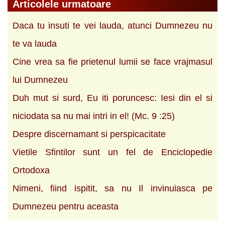
Articolele urmatoare
Daca tu insuti te vei lauda, atunci Dumnezeu nu
te va lauda
Cine vrea sa fie prietenul lumii se face vrajmasul
lui Dumnezeu
Duh mut si surd, Eu iti poruncesc: Iesi din el si
niciodata sa nu mai intri in el! (Mc. 9 :25)
Despre discernamant si perspicacitate
Vietile Sfintilor sunt un fel de Enciclopedie
Ortodoxa
Nimeni, fiind ispitit, sa nu Il invinuiasca pe
Dumnezeu pentru aceasta