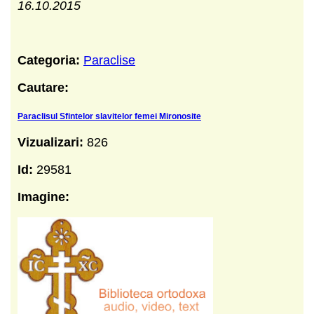
16.10.2015
Categoria:
Paraclise
Cautare:
Paraclisul Sfintelor slavitelor femei Mironosite
Vizualizari:
826
Id:
29581
Imagine: