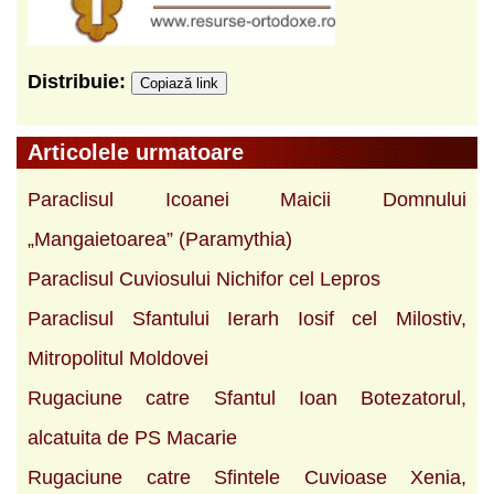
Distribuie:
Copiază link
Articolele urmatoare
Paraclisul Icoanei Maicii Domnului
„Mangaietoarea” (Paramythia)
Paraclisul Cuviosului Nichifor cel Lepros
Paraclisul Sfantului Ierarh Iosif cel Milostiv,
Mitropolitul Moldovei
Rugaciune catre Sfantul Ioan Botezatorul,
alcatuita de PS Macarie
Rugaciune catre Sfintele Cuvioase Xenia,