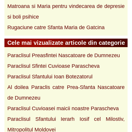
Matroana si Maria pentru vindecarea de depresie
si boli psihice
Rugaciune catre Sfanta Maria de Gatcina
Cele mai vizualizate articole din categorie
Paraclisul Preasfintei Nascatoare de Dumnezeu
Paraclisul Sfintei Cuvioase Parascheva
Paraclisul Sfantului Ioan Botezatorul
Al doilea Paraclis catre Prea-Sfanta Nascatoare
de Dumnezeu
Paraclisul Cuvioasei maicii noastre Parascheva
Paraclisul Sfantului Ierarh Iosif cel Milostiv,
Mitropolitul Moldovei