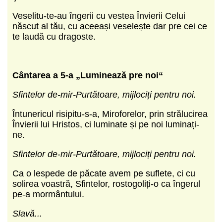
Veselitu-te-au îngerii cu vestea Învierii Celui
născut al tău, cu aceeași veselește dar pre cei ce
te laudă cu dragoste.
Cântarea a 5-a „Luminează pre noi“
Sfintelor de-mir-Purtătoare, mijlociți pentru noi.
Întunericul risipitu-s-a, Miroforelor, prin strălucirea
Învierii lui Hristos, ci luminate și pe noi luminați-
ne.
Sfintelor de-mir-Purtătoare, mijlociți pentru noi.
Ca o lespede de păcate avem pe suflete, ci cu
solirea voastră, Sfintelor, rostogoliți-o ca îngerul
pe-a mormântului.
Slavă...