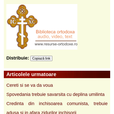
Distribuie:
Copiază link
Articolele urmatoare
Cereti si se va da voua
Spovedania trebuie savarsita cu deplina umilinta
Credinta din inchisoarea comunista, trebuie
adusa si in afara zidurilor inchisorii