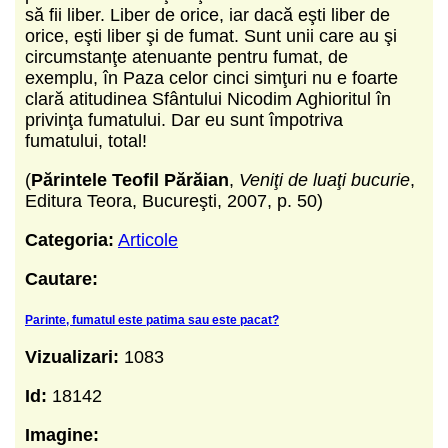
să fii liber. Liber de orice, iar dacă eşti liber de
orice, eşti liber şi de fumat. Sunt unii care au şi
circumstanţe atenuante pentru fumat, de
exemplu, în Paza celor cinci simţuri nu e foarte
clară atitudinea Sfântului Nicodim Aghioritul în
privinţa fumatului. Dar eu sunt împotriva
fumatului, total!
(
Părintele Teofil Părăian
,
Veniţi de luaţi bucurie
,
Editura Teora, Bucureşti, 2007, p. 50)
Categoria:
Articole
Cautare:
Parinte, fumatul este patima sau este pacat?
Vizualizari:
1083
Id:
18142
Imagine: