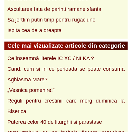
Ascultarea fata de parinti ramane sfanta
Sa jertfim putin timp pentru rugaciune
Ispita cea de-a dreapta
Cele mai vizualizate articole din categorie
Ce înseamnă literele IC XC / NI KA ?
Cand, cum si in ce perioada se poate consuma
Aghiasma Mare?
„Vesnica pomenire!”
Reguli pentru crestinii care merg duminica la
Biserica
Puterea celor 40 de liturghii si parastase