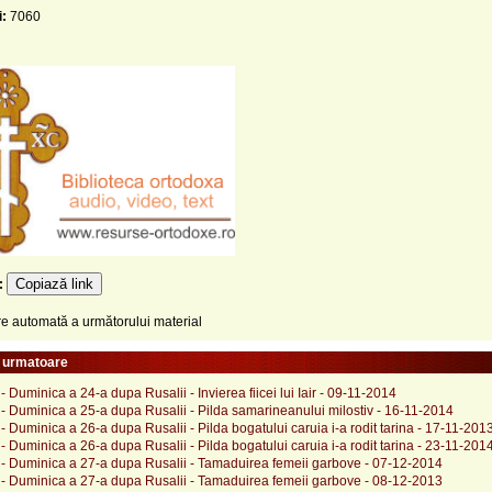
i:
7060
Copiază link
e:
 automată a următorului material
e urmatoare
- Duminica a 24-a dupa Rusalii - Invierea fiicei lui Iair - 09-11-2014
- Duminica a 25-a dupa Rusalii - Pilda samarineanului milostiv - 16-11-2014
- Duminica a 26-a dupa Rusalii - Pilda bogatului caruia i-a rodit tarina - 17-11-201
- Duminica a 26-a dupa Rusalii - Pilda bogatului caruia i-a rodit tarina - 23-11-201
 - Duminica a 27-a dupa Rusalii - Tamaduirea femeii garbove - 07-12-2014
 - Duminica a 27-a dupa Rusalii - Tamaduirea femeii garbove - 08-12-2013