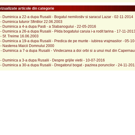
izualizate articole din categorie
- Duminica a 22-a dupa Rusalii - Bogatul nemilostiv si saracul Lazar - 02-11-2014
- Duminica tuturor Sfintilor 22.06.2003
- Duminica a 4-a dupa Pasti - a Slabanogului - 22-05-2016
- Duminica a 26-a dupa Rusalii - Pilda bogatului caruia i-a rodit tarina - 17-11-201
- Sf. Treime 16.06.2003
- Duminica a 19-a dupa Rusalii - Predica de pe munte - iubirea vrajmasilor - 05-1
 - Nasterea Maicii Domnului 2000
- Duminica a 7-a dupa Rusalii - Vindecarea a doi orbi si a unui mut din Capernau
- Duminica a 3-a dupa Rusalii - Despre grijile vietii - 10-07-2016
- Duminica a 30-a dupa Rusalii - Dregatorul bogat - pazirea poruncilor - 24-11-20