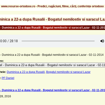
www.resurse-ortodoxe.ro - Predici, rugăciuni, filme, cărți, conferințe ortodoxe
inica a 22-a dupa Rusalii - Bogatul nemilostiv si saracul La
 - Duminica a 22-a dupa Rusalii - Bogatul nemilostiv si saracul Lazar - 02-11-20
- Duminica a 22-a dupa Rusalii - Bogatul nemilostiv si saracul Lazar - 02-11-2014
re:
l - Duminica a 22-a dupa Rusalii - Bogatul nemilostiv si saracul Lazar - 02-1
heie:
Duminica a 22-a dupa Rusalii
,
Bogatul nemilostiv si saracul Lazar
:
PF Daniel
 - Duminica a 22-a dupa Rusalii - Bogatul nemilostiv si saracul Lazar - 02-11-20
 28, 2016