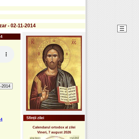
zar - 02-11-2014
14
1-2014
Sfinții zilei
14
Calendarul ortodox al zilei
Vineri, 7 august 2026