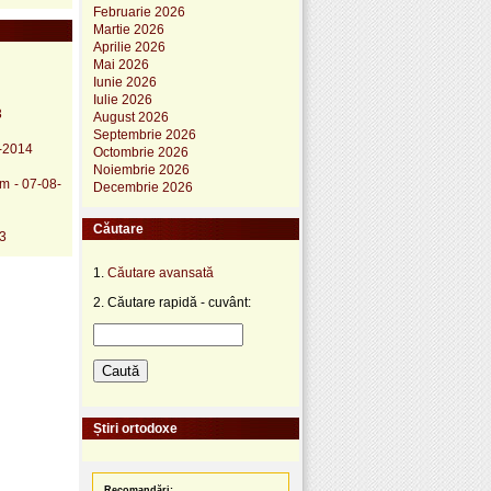
Februarie 2026
Martie 2026
Aprilie 2026
Mai 2026
Iunie 2026
Iulie 2026
3
August 2026
Septembrie 2026
0-2014
Octombrie 2026
Noiembrie 2026
m - 07-08-
Decembrie 2026
Căutare
13
1.
Căutare avansată
2. Căutare rapidă - cuvânt:
Știri ortodoxe
Recomandări: