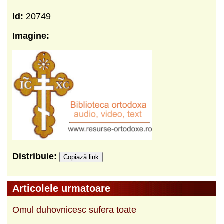
Id:
20749
Imagine:
Distribuie:
Copiază link
Articolele urmatoare
Omul duhovnicesc sufera toate