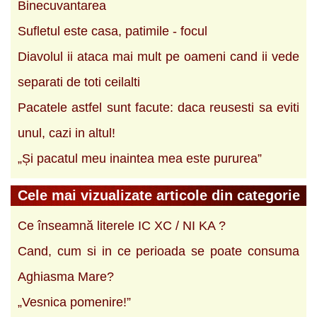
Binecuvantarea
Sufletul este casa, patimile - focul
Diavolul ii ataca mai mult pe oameni cand ii vede
separati de toti ceilalti
Pacatele astfel sunt facute: daca reusesti sa eviti
unul, cazi in altul!
„Și pacatul meu inaintea mea este pururea”
Cele mai vizualizate articole din categorie
Ce înseamnă literele IC XC / NI KA ?
Cand, cum si in ce perioada se poate consuma
Aghiasma Mare?
„Vesnica pomenire!”