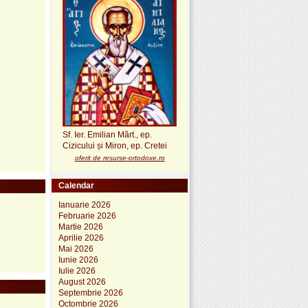
Sf. Ier. Emilian Mărt., ep.
Cizicului și Miron, ep. Cretei
oferit de resurse-ortodoxe.ro
Calendar
Ianuarie 2026
Februarie 2026
Martie 2026
Aprilie 2026
Mai 2026
Iunie 2026
Iulie 2026
August 2026
Septembrie 2026
Octombrie 2026