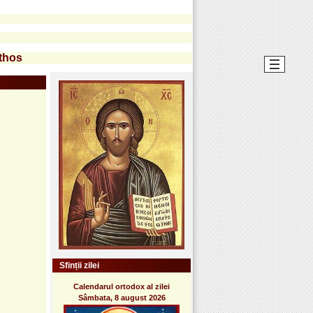
Athos
Sfinții zilei
Calendarul ortodox al zilei
Sâmbata, 8 august 2026