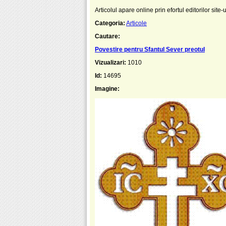
Articolul apare online prin efortul editorilor site-
Categoria:
Articole
Cautare:
Povestire pentru Sfantul Sever preotul
Vizualizari:
1010
Id:
14695
Imagine: