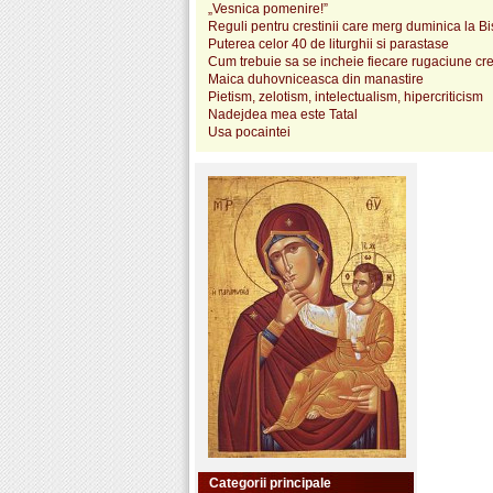
„Vesnica pomenire!”
Reguli pentru crestinii care merg duminica la Bi
Puterea celor 40 de liturghii si parastase
Cum trebuie sa se incheie fiecare rugaciune cr
Maica duhovniceasca din manastire
Pietism, zelotism, intelectualism, hipercriticism
Nadejdea mea este Tatal
Usa pocaintei
Categorii principale