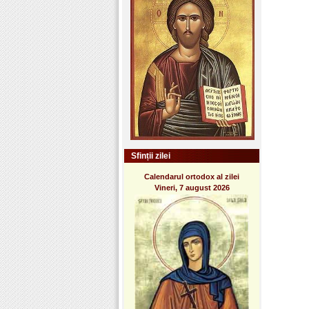
Sfinții zilei
Calendarul ortodox al zilei
Vineri, 7 august 2026