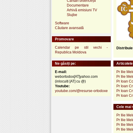
Cântări bisericești
Documentare
Arhivă emisiuni TV
Slujbe
Software
Căutare avansată
Promovare
Calendar pe stil vechi -
Distribui
Republica Moldova
Ne găsiți pe:
Articolel
E-mail:
Pr Ilie Me
webortodox[AT]yahoo.com
Pr Ilie Me
(inlocuiti [AT] cu @)
Pr Ioan Co
Youtube:
Pr Ioan Cr
youtube.com/@resurse-ortodoxe
Pr Ioan Cr
Pr Ioan Cr
Cele mai v
Pr Ilie Me
Pr Ilie Me
Pr Ilie Me
Pr Ilie Me