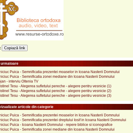
Copiază link
e:
e urmatoare
lniciuc Puica - Semnificatia prezentei moaselor in Icoana Nasterii Domnului
lniciuc Puica - Semnificatia zonei mediane din Icoana Nasterii Domnului
jan - interviu Oltenia TV
istinel Tesu - Alegerea sufletului pereche - alegere pentru vesnicie (1)
istinel Tesu - Alegerea sufletului pereche - alegere pentru vesnicie (2)
istinel Tesu - Alegerea sufletului pereche - alegere pentru vesnicie (3)
izualizate articole din categorie
lniciuc Puica - Semnificatia prezentei moaselor in Icoana Nasterii Domnului
lniciuc Puica - Semnificatia prezentei dreptului Iosif in Icoana Nasterii Domnului
lniciuc Puica - Icoana Nasterii Domnului - repere biblice si iconografice
lniciuc Puica - Semnificatia zonei mediane din Icoana Nasterii Domnului