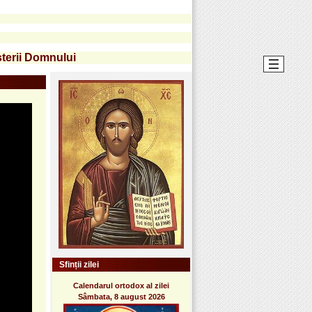
asterii Domnului
Sfinții zilei
Calendarul ortodox al zilei
Sâmbata, 8 august 2026