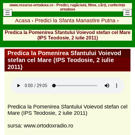
www.resurse-ortodoxe.ro - Predici, rugăciuni, filme, cărți, conferințe
ortodoxe
Acasa
›
Predici la Sfanta Manastire Putna
›
Predica la Pomenirea Sfantului Voievod stefan cel Mare
(IPS Teodosie, 2 iulie 2011)
Predica la Pomenirea Sfantului Voievod
stefan cel Mare (IPS Teodosie, 2 iulie
2011)
Predica la Pomenirea Sfantului Voievod stefan cel
Mare (IPS Teodosie, 2 iulie 2011)
sursa: www.ortodoxradio.ro