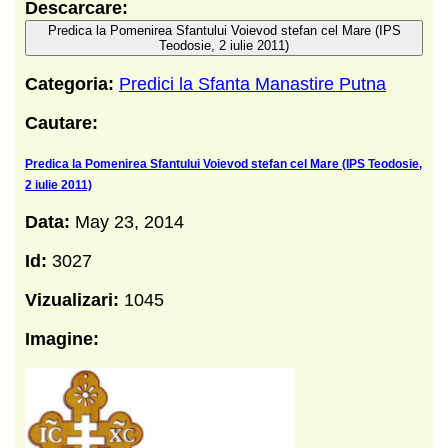
Descarcare:
Predica la Pomenirea Sfantului Voievod stefan cel Mare (IPS
Teodosie, 2 iulie 2011)
Categoria:
Predici la Sfanta Manastire Putna
Cautare:
Predica la Pomenirea Sfantului Voievod stefan cel Mare (IPS Teodosie,
2 iulie 2011)
Data:
May 23, 2014
Id:
3027
Vizualizari:
1045
Imagine: