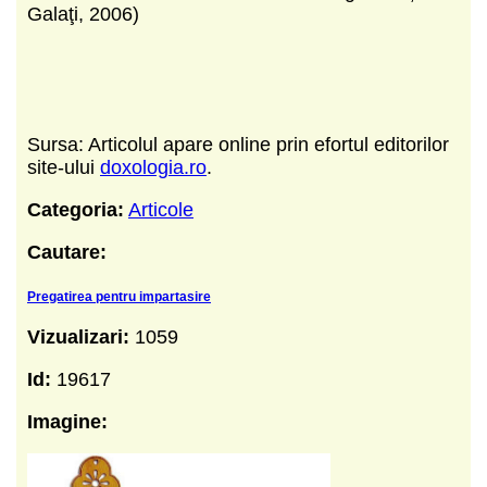
Galaţi, 2006)
Sursa: Articolul apare online prin efortul editorilor
site-ului
doxologia.ro
.
Categoria:
Articole
Cautare:
Pregatirea pentru impartasire
Vizualizari:
1059
Id:
19617
Imagine: